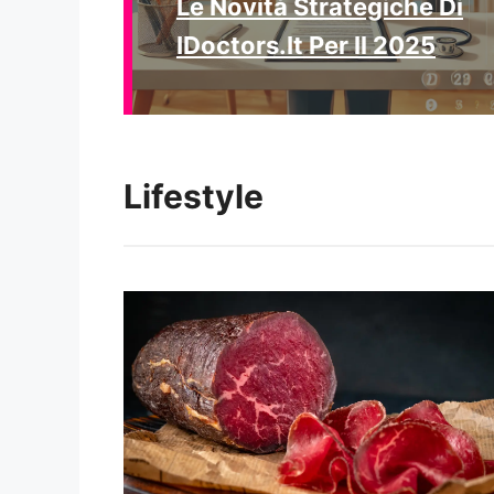
Le Novità Strategiche Di
IDoctors.it Per Il 2025
Lifestyle