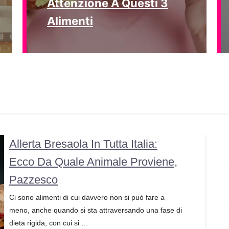
Attenzione A Questi 3
Alimenti
Allerta Bresaola In Tutta Italia:
Ecco Da Quale Animale Proviene,
Pazzesco
Ci sono alimenti di cui davvero non si può fare a
meno, anche quando si sta attraversando una fase di
dieta rigida, con cui si …