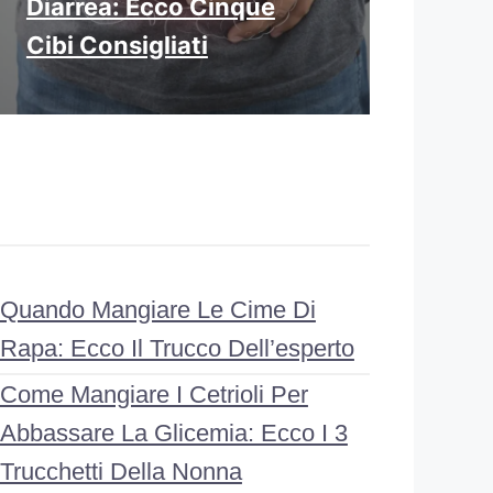
Diarrea: Ecco Cinque
Cibi Consigliati
Quando Mangiare Le Cime Di
Rapa: Ecco Il Trucco Dell’esperto
Come Mangiare I Cetrioli Per
Abbassare La Glicemia: Ecco I 3
Trucchetti Della Nonna