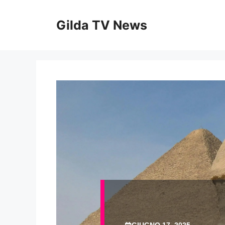
Vai
al
Gilda TV News
contenuto