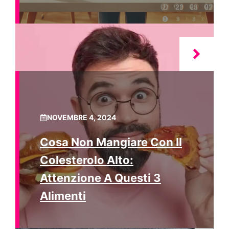
NOVEMBRE 4, 2024
Cosa Non Mangiare Con Il
Colesterolo Alto:
Attenzione A Questi 3
Alimenti