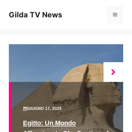
Vai
al
Gilda TV News
Menu
contenuto
GIUGNO 17, 2025
Egitto: Un Mondo