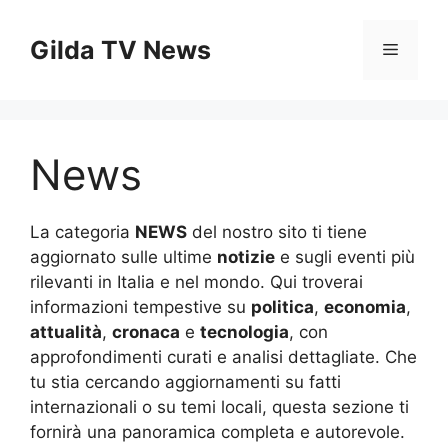
Vai
al
Gilda TV News
Menu
contenuto
News
La categoria
NEWS
del nostro sito ti tiene
aggiornato sulle ultime
notizie
e sugli eventi più
rilevanti in Italia e nel mondo. Qui troverai
informazioni tempestive su
politica
,
economia
,
attualità
,
cronaca
e
tecnologia
, con
approfondimenti curati e analisi dettagliate. Che
tu stia cercando aggiornamenti su fatti
internazionali o su temi locali, questa sezione ti
fornirà una panoramica completa e autorevole.