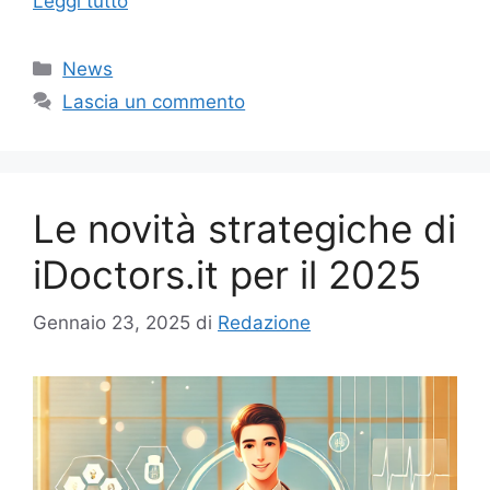
Leggi tutto
Categorie
News
Lascia un commento
Le novità strategiche di
iDoctors.it per il 2025
Gennaio 23, 2025
di
Redazione