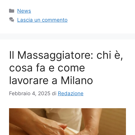
Categorie
News
Lascia un commento
Il Massaggiatore: chi è,
cosa fa e come
lavorare a Milano
Febbraio 4, 2025
di
Redazione