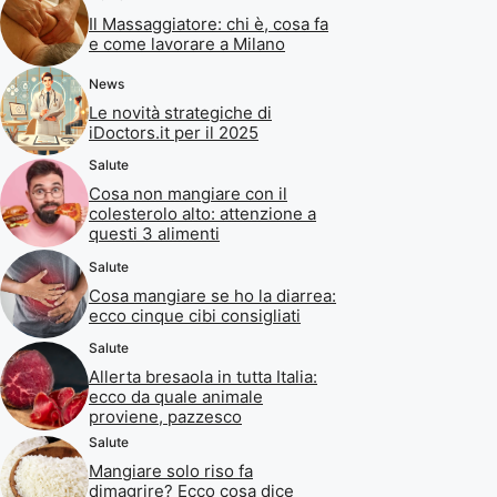
Il Massaggiatore: chi è, cosa fa
e come lavorare a Milano
News
Le novità strategiche di
iDoctors.it per il 2025
Salute
Cosa non mangiare con il
colesterolo alto: attenzione a
questi 3 alimenti
Salute
Cosa mangiare se ho la diarrea:
ecco cinque cibi consigliati
Salute
Allerta bresaola in tutta Italia:
ecco da quale animale
proviene, pazzesco
Salute
Mangiare solo riso fa
dimagrire? Ecco cosa dice