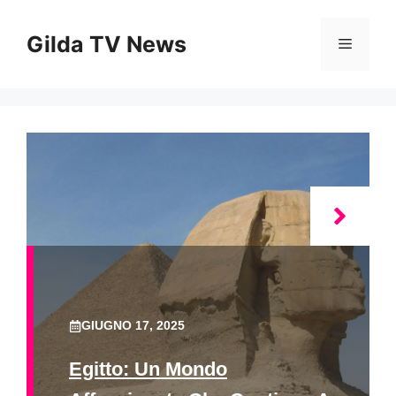
Vai
al
Gilda TV News
Menu
contenuto
GIUGNO 17, 2025
Egitto: Un Mondo