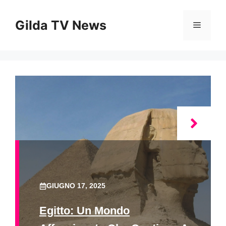
Vai
al
Gilda TV News
Menu
contenuto
GIUGNO 17, 2025
Egitto: Un Mondo