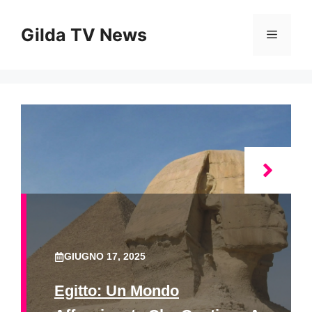
Vai
al
Gilda TV News
Menu
contenuto
GIUGNO 17, 2025
Egitto: Un Mondo