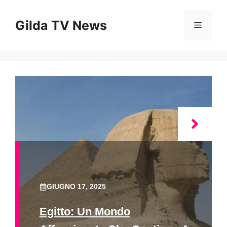
Vai
al
Gilda TV News
Menu
contenuto
GIUGNO 17, 2025
Egitto: Un Mondo