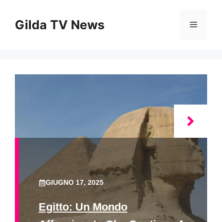
Vai
al
Gilda TV News
Menu
contenuto
GIUGNO 17, 2025
Egitto: Un Mondo