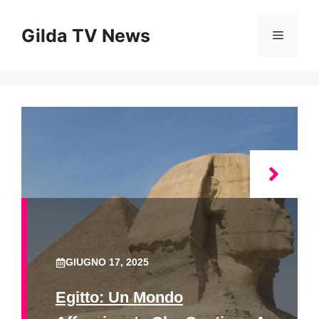
Vai
al
Gilda TV News
Menu
contenuto
GIUGNO 17, 2025
Egitto: Un Mondo