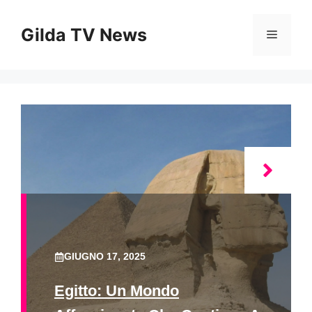
Vai
al
Gilda TV News
Menu
contenuto
GIUGNO 17, 2025
Egitto: Un Mondo