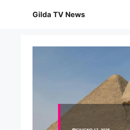
Vai
al
Gilda TV News
contenuto