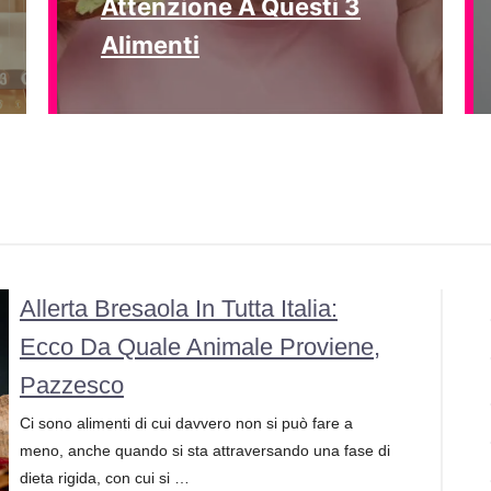
Attenzione A Questi 3
Alimenti
Allerta Bresaola In Tutta Italia:
Ecco Da Quale Animale Proviene,
Pazzesco
Ci sono alimenti di cui davvero non si può fare a
meno, anche quando si sta attraversando una fase di
dieta rigida, con cui si …