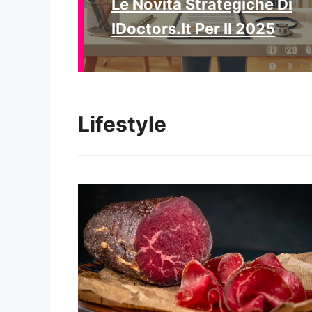
Le Novità Strategiche Di
IDoctors.it Per Il 2025
Lifestyle