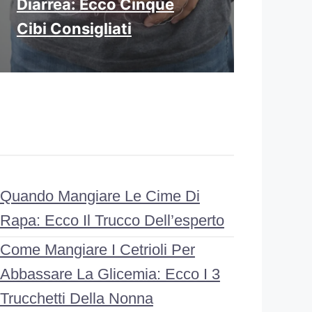
Diarrea: Ecco Cinque
Cibi Consigliati
Quando Mangiare Le Cime Di
Rapa: Ecco Il Trucco Dell’esperto
Come Mangiare I Cetrioli Per
Abbassare La Glicemia: Ecco I 3
Trucchetti Della Nonna